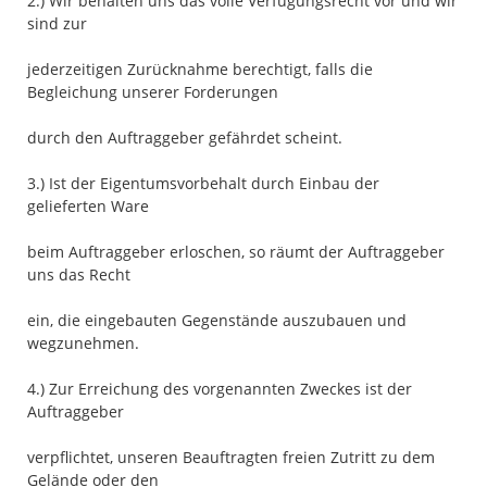
2.) Wir behalten uns das volle Verfügungsrecht vor und wir
sind zur
jederzeitigen Zurücknahme berechtigt, falls die
Begleichung unserer Forderungen
durch den Auftraggeber gefährdet scheint.
3.) Ist der Eigentumsvorbehalt durch Einbau der
gelieferten Ware
beim Auftraggeber erloschen, so räumt der Auftraggeber
uns das Recht
ein, die eingebauten Gegenstände auszubauen und
wegzunehmen.
4.) Zur Erreichung des vorgenannten Zweckes ist der
Auftraggeber
verpflichtet, unseren Beauftragten freien Zutritt zu dem
Gelände oder den