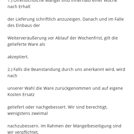
1.) Offensichtliche Mängel sind innerhalb einer Woche
nach Erhalt
der Lieferung schriftlich anzuzeigen. Danach und im Falle
des Einbaus der
Weiterveräußerung vor Ablauf der Wochenfrist, gilt die
gelieferte Ware als
akzeptiert.
2.) Falls die Beanstandung durch uns anerkannt wird, wird
nach
unserer Wahl die Ware zurückgenommen und auf eigene
Kosten Ersatz
geliefert oder nachgebessert. Wir sind berechtigt,
wenigstens zweimal
nachzubessern. Im Rahmen der Mängelbeseitigung sind
wir verpflichtet,