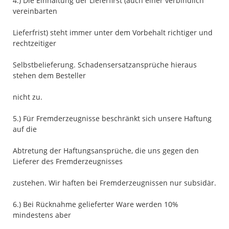
4.) Die Einhaltung der Lieferfirst (auch einer verbindlich
vereinbarten
Lieferfrist) steht immer unter dem Vorbehalt richtiger und
rechtzeitiger
Selbstbelieferung. Schadensersatzansprüche hieraus
stehen dem Besteller
nicht zu.
5.) Für Fremderzeugnisse beschränkt sich unsere Haftung
auf die
Abtretung der Haftungsansprüche, die uns gegen den
Lieferer des Fremderzeugnisses
zustehen. Wir haften bei Fremderzeugnissen nur subsidär.
6.) Bei Rücknahme gelieferter Ware werden 10%
mindestens aber