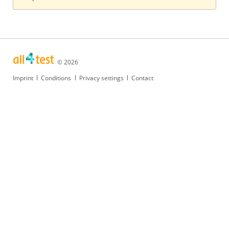
© 2026
Skip
Imprint
Conditions
Privacy settings
Contact
navigation