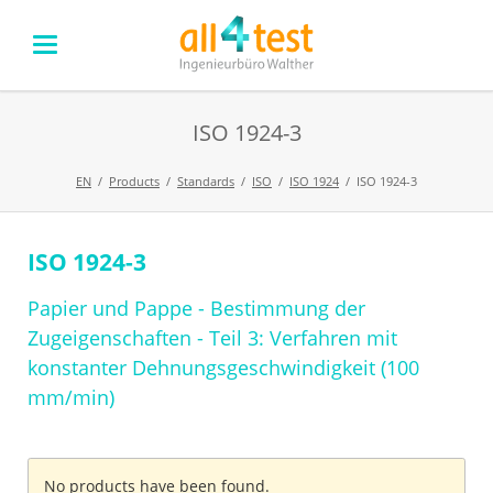
ISO 1924-3
EN
Products
Standards
ISO
ISO 1924
ISO 1924-3
ISO 1924-3
Skip
navigation
Papier und Pappe - Bestimmung der
Zugeigenschaften - Teil 3: Verfahren mit
konstanter Dehnungsgeschwindigkeit (100
mm/min)
No products have been found.