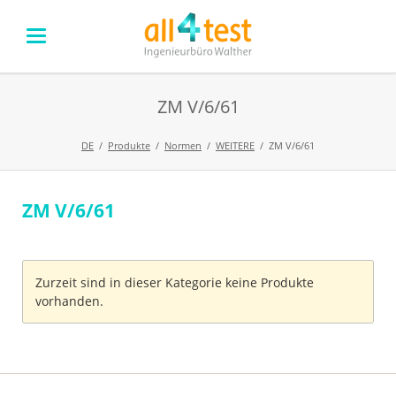
ZM V/6/61
DE
Produkte
Normen
WEITERE
ZM V/6/61
ZM V/6/61
Navigation
überspringen
Zurzeit sind in dieser Kategorie keine Produkte
vorhanden.