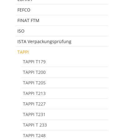
FEFCO
FINAT FTM
ISO
ISTA Verpackungsprüfung
TAPPI
TAPPI T179
TAPPI T200
TAPPI T205
TAPPI T213
TAPPI T227
TAPPI T231
TAPPI T 233
TAPPI T248