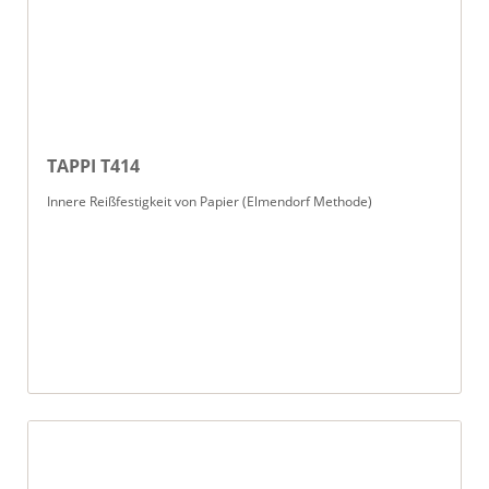
TAPPI T414
Innere Reißfestigkeit von Papier (Elmendorf Methode)