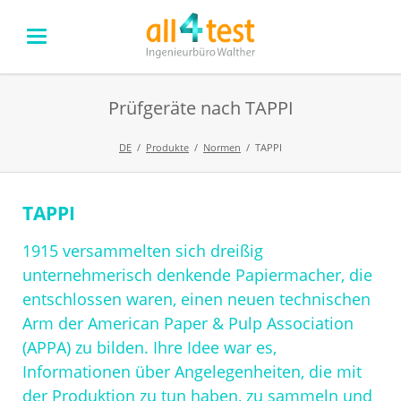
Prüfgeräte nach TAPPI
DE
Produkte
Normen
TAPPI
TAPPI
Navigation
überspringen
1915 versammelten sich dreißig
unternehmerisch denkende Papiermacher, die
entschlossen waren, einen neuen technischen
Arm der American Paper & Pulp Association
(APPA) zu bilden. Ihre Idee war es,
Informationen über Angelegenheiten, die mit
der Produktion zu tun haben, zu sammeln und