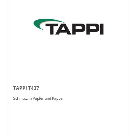
TAPPI T437
Schmutz in Papier und Pappe