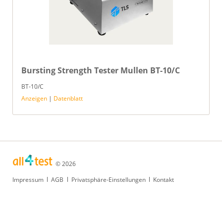
Bursting Strength Tester Mullen BT-10/C
BT-10/C
Anzeigen
|
Datenblatt
© 2026
Navigation
Impressum
AGB
Privatsphäre-Einstellungen
Kontakt
überspringen