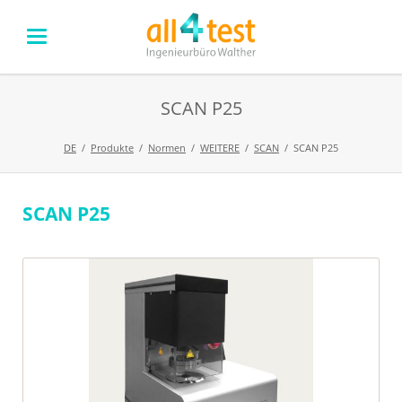
SCAN P25
DE
Produkte
Normen
WEITERE
SCAN
SCAN P25
SCAN P25
Navigation
überspringen