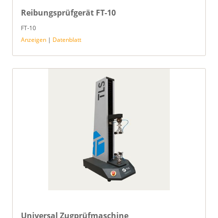
Reibungsprüfgerät FT-10
FT-10
Anzeigen
|
Datenblatt
Universal Zugprüfmaschine