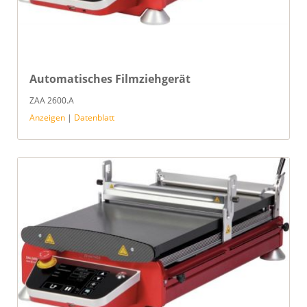
Automatisches Filmziehgerät
ZAA 2600.A
Anzeigen
|
Datenblatt