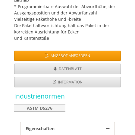
Betrieb
* Programmierbare Auswahl der Abwurfhöhe, der
Ausgangsposition und der Abwurfanzahl
Vielseitige Pakethöhe und -breite
Die Pakethaltevorrichtung hält das Paket in der
korrekten Ausrichtung für Ecken
und Kantenstöße
ANGEBOT ANFORDERN
DATENBLATT
INFORMATION
Industrienormen
ASTM D5276
Eigenschaften