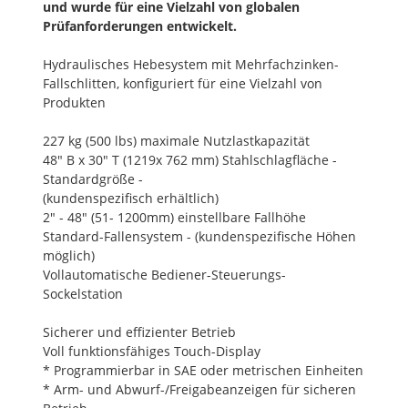
und wurde für eine Vielzahl von globalen
Prüfanforderungen entwickelt.
Hydraulisches Hebesystem mit Mehrfachzinken-
Fallschlitten, konfiguriert für eine Vielzahl von
Produkten
227 kg (500 lbs) maximale Nutzlastkapazität
48" B x 30" T (1219x 762 mm) Stahlschlagfläche -
Standardgröße -
(kundenspezifisch erhältlich)
2" - 48" (51- 1200mm) einstellbare Fallhöhe
Standard-Fallensystem - (kundenspezifische Höhen
möglich)
Vollautomatische Bediener-Steuerungs-
Sockelstation
Sicherer und effizienter Betrieb
Voll funktionsfähiges Touch-Display
* Programmierbar in SAE oder metrischen Einheiten
* Arm- und Abwurf-/Freigabeanzeigen für sicheren