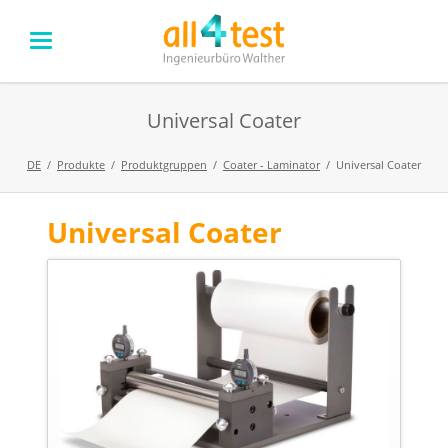
Universal Coater
DE
Produkte
Produktgruppen
Coater - Laminator
Universal Coater
Universal Coater
Navigation
überspringen