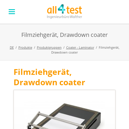
Filmziehgerät, Drawdown coater
DE
Produkte
Produktgruppen
Coater - Laminator
Filmziehgerät,
Drawdown coater
Filmziehgerät,
Navigation
überspringen
Drawdown coater