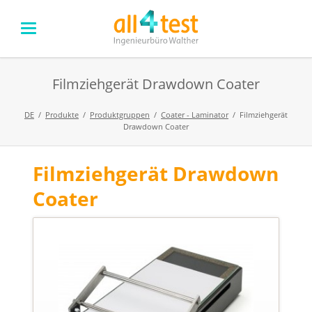
Filmziehgerät Drawdown Coater
DE
Produkte
Produktgruppen
Coater - Laminator
Filmziehgerät
Drawdown Coater
Filmziehgerät Drawdown
Navigation
überspringen
Coater