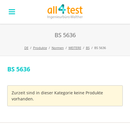
BS 5636
DE
Produkte
Normen
WEITERE
BS
BS 5636
BS 5636
Navigation
überspringen
Zurzeit sind in dieser Kategorie keine Produkte
vorhanden.