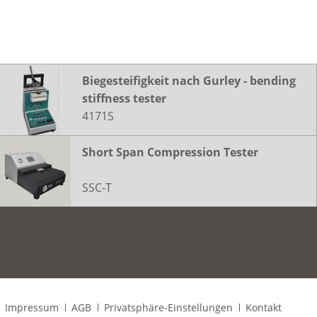
Biegesteifigkeit nach Gurley - bending
stiffness tester
4171S
Short Span Compression Tester
SSC-T
Navigation
Impressum
AGB
Privatsphäre-Einstellungen
Kontakt