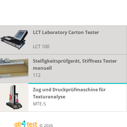
LCT Laboratory Carton Tester
LCT 100
Steifigkeitsprüfgerät, Stiffness Tester
manuell
112
Zug und Druckprüfmaschine für
Texturanalyse
MTE-5
© 2026